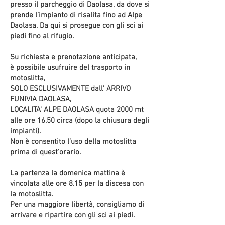
presso il parcheggio di Daolasa, da dove si
prende l’impianto di risalita fino ad Alpe
Daolasa. Da qui si prosegue con gli sci ai
piedi fino al rifugio.
Su richiesta e prenotazione anticipata,
è possibile usufruire del trasporto in
motoslitta,
SOLO ESCLUSIVAMENTE dall' ARRIVO
FUNIVIA DAOLASA,
LOCALITA' ALPE DAOLASA quota 2000 mt
alle ore 16.50 circa (dopo la chiusura degli
impianti).
Non è consentito l’uso della motoslitta
prima di quest’orario.
La partenza la domenica mattina è
vincolata alle ore 8.15 per la discesa con
la motoslitta.
Per una maggiore libertà, consigliamo di
arrivare e ripartire con gli sci ai piedi.