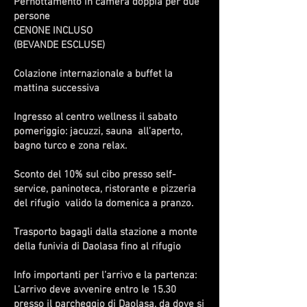
Pernottamento in camera doppia per due
persone
CENONE INCLUSO
(BEVANDE ESCLUSE)
Colazione internazionale a buffet la
mattina successiva
Ingresso al centro wellness il sabato
pomeriggio: jacuzzi, sauna all’aperto,
bagno turco e zona relax.
Sconto del 10% sul cibo presso self-
service, paninoteca, ristorante e pizzeria
del rifugio valido la domenica a pranzo.
Trasporto bagagli dalla stazione a monte
della funivia di Daolasa fino al rifugio
Info importanti per l’arrivo e la partenza:
L’arrivo deve avvenire entro le 15.30
presso il parcheggio di Daolasa, da dove si