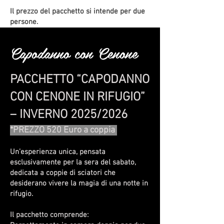
Il prezzo del pacchetto si intende per due
persone.
Capodanno con Cenone
PACCHETTO “CAPODANNO
CON CENONE IN RIFUGIO”
– INVERNO 2025/2026
​*PREZZO 520 Euro a coppia
Un’esperienza unica, pensata
esclusivamente per la sera del sabato,
dedicata a coppie di sciatori che
desiderano vivere la magia di una notte in
rifugio.
Il pacchetto comprende: