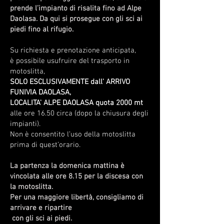
prende l’impianto di risalita fino ad Alpe
Daolasa. Da qui si prosegue con gli sci ai
piedi fino al rifugio.
Su richiesta e prenotazione anticipata,
è possibile usufruire del trasporto in
motoslitta,
SOLO ESCLUSIVAMENTE dall' ARRIVO
FUNIVIA DAOLASA,
LOCALITA' ALPE DAOLASA quota 2000 mt
alle ore 16.50 circa (dopo la chiusura degli
impianti).
Non è consentito l’uso della motoslitta
prima di quest’orario.
La partenza la domenica mattina è
vincolata alle ore 8.15 per la discesa con
la motoslitta.
Per una maggiore libertà, consigliamo di
arrivare e ripartire
con gli sci ai piedi.